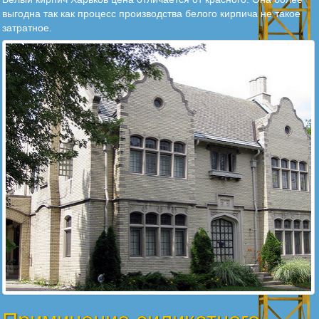
выгодна так как процесс производства белого кирпича не такое
затратное.