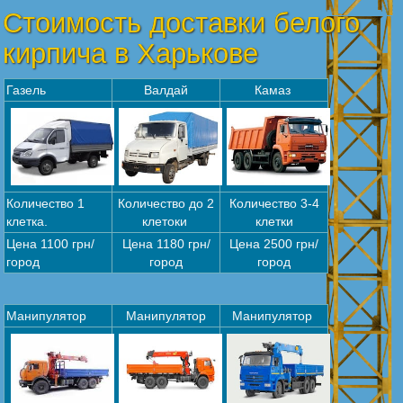
Стоимость доставки белого
кирпича в Харькове
Газель
Валдай
Камаз
Количество 1
Количество до 2
Количество 3-4
клетка.
клетоки
клетки
Цена 1100 грн/
Цена 1180 грн/
Цена 2500 грн/
город
город
город
Манипулятор
Манипулятор
Манипулятор