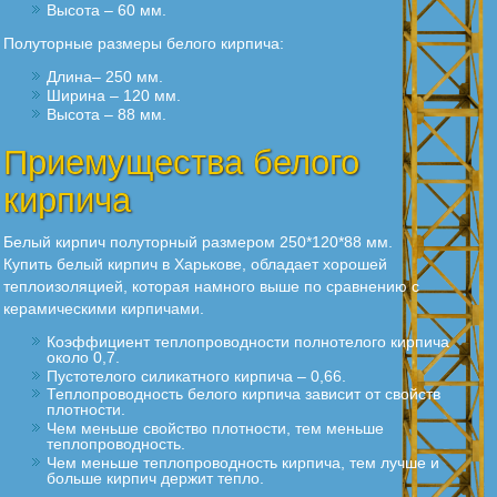
Высота – 60 мм.
Полуторные размеры белого кирпича:
Длина– 250 мм.
Ширина – 120 мм.
Высота – 88 мм.
Приемущества белого
кирпича
Белый кирпич полуторный размером 250*120*88 мм.
Купить белый кирпич в Харькове, обладает хорошей
теплоизоляцией, которая намного выше по сравнению с
керамическими кирпичами.
Коэффициент теплопроводности полнотелого кирпича
около 0,7.
Пустотелого силикатного кирпича – 0,66.
Теплопроводность белого кирпича зависит от свойств
плотности.
Чем меньше свойство плотности, тем меньше
теплопроводность.
Чем меньше теплопроводность кирпича, тем лучше и
больше кирпич держит тепло.