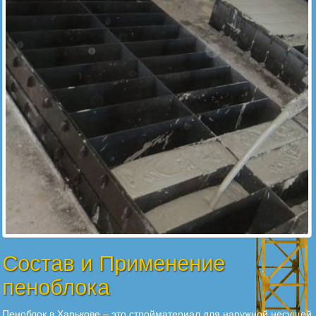
Состав и Применение
пеноблока
Пеноблок в Харькове – это стройматериал для наружной несущей