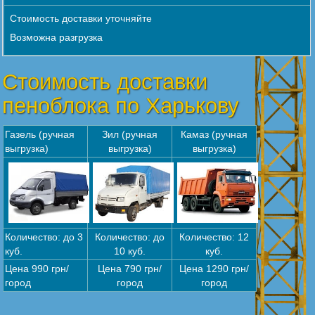
Стоимость доставки уточняйте
Возможна разгрузка
Стоимость доставки
пеноблока по Харькову
Газель (ручная
Зил (ручная
Камаз (ручная
выгрузка)
выгрузка)
выгрузка)
Количество: до 3
Количество: до
Количество: 12
куб.
10 куб.
куб.
Цена 990 грн/
Цена 790 грн/
Цена 1290 грн/
город
город
город