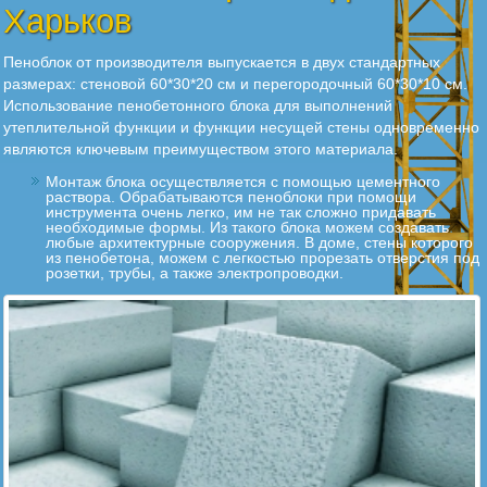
Харьков
Пеноблок от производителя выпускается в двух стандартных
размерах: стеновой 60*30*20 см и перегородочный 60*30*10 см.
Использование пенобетонного блока для выполнений
утеплительной функции и функции несущей стены одновременно
являются ключевым преимуществом этого материала.
Монтаж блока осуществляется с помощью цементного
раствора. Обрабатываются пеноблоки при помощи
инструмента очень легко, им не так сложно придавать
необходимые формы. Из такого блока можем создавать
любые архитектурные сооружения. В доме, стены которого
из пенобетона, можем с легкостью прорезать отверстия под
розетки, трубы, а также электропроводки.